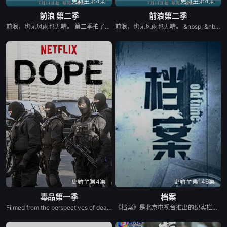
更新至第4集
更新至第4集
前浪 第二季
前浪第二季
前浪，也无风雨也无晴。 第二季拍了六段这样的路。有人等了十八年，没等来一句承诺，最后毅然决定自己走。有人一生未婚，无儿无女，与亲戚断了联系。她签好意定监护，住进养老院，以为有了终局。但四十天后猝然离世，只留下五百万无人继承的遗产。有的人失去了爱妻，万分悲痛，但拖把、无线电悄无声息地接住了他的生活。老年过于宏大，我们却还年轻。所以，我们经常是在谈自己并不懂的东西——不懂何为衰老，何为死亡，爱到底又是什么？这些终极命题，在《前浪》之中，不会有明确的答案。每一个主人公，无一不处在困惑之中。就像里尔克说的那样，到了老年，“苦难没有认清，爱也没有学成，远远在死乡的事物，没有揭开了面目。”这正是纪录片出发的起点。从困惑出发，以困惑结束，也无风雨也无晴。这是挣扎的过程，也是超越的所在。大地上升起歌声，在颂扬，在庆祝。
前浪，也无风雨也无晴。 &nbsp; &nbsp; &nbsp; &nbsp; &nbsp; &nbsp; &nbsp; &nbsp; &nbsp; &nbsp; &nbsp; &nbsp; &nbsp; &nbsp; &nbsp; &nbsp; &nbsp; &nbsp; &nbsp; &nbsp; &nbsp; &nbsp; &nbsp; &nbsp; &nbsp; &nbsp; &nbsp; &nbsp; &nbsp; &nbsp; &nbsp; &nbsp; &nbsp; &nbsp; &nbsp; 第二季拍了六段这样的路。有人等了十八年，没等来一句承诺，最后毅然决定自己走。有人一生未婚，无儿无女，与亲戚断了联系。她签好意定监护，住进养老院，以为有了终局。但四十天后猝然离世，只留下五百万无人继承的遗产。有的人失去了爱妻，万分悲痛，但拖把、无线电悄无声息地接住了他的生活。老年过于宏大，我们却还年轻。所以，我们经常是在谈自己并不懂的东西——不懂何为衰老，何为死亡，爱到底又是什么？这些终极命题，在《前浪》之中，不会有明确的答案。每一个主人公，无一不处在困惑之中。就像里尔克说的那样，到了老年，“苦难没有认清，爱也没有学成，远远在死乡的事物，没有揭开了面目。”这正是纪录片出发的起点。从困惑出发，以困惑结束，也无风雨也无晴。这是挣扎的过程，也是超越的所在。大地上升起歌声，在颂扬，在庆祝。
更新至第4集
更新至第146集
毒品第一季
档案
Filmed from the perspectives of dealers, users and the police, DOPE takes the the viewer into the
《档案》是北京电视台推出的纪实栏目，于2009年2月4日开播。节目定位为演播室节目，由一个特定的，极具个性化的讲述者（主持人）现场讲述和展示为基本形态，节目形式以案件和事件现场实录回放为线索，首次披露国内大案要案、社会传奇、情感故事等；其内涵深外延广。节目贴近百姓生活，紧跟时代脉搏，展现人生百态，透视社会万象。百姓关心、关注的热点是我们节目选题的目光指向；更融合了国外最新传奇探索节目和国内栏目形式，以前所未有的视觉冲击力和“新奇特”角度探索世界，找寻那曾经的真实所在和鲜为人知的事实真相。