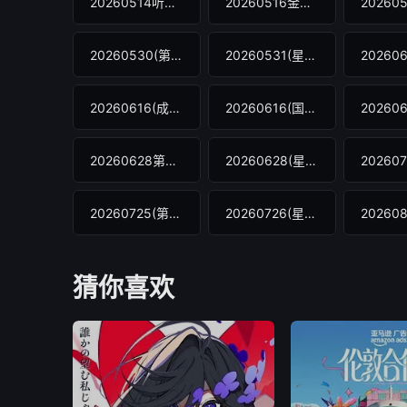
20260514听劝大会全员集
20260516金曲盛典
20260530(第2期纯享版)
20260531(星乐秀第2期)
20260616(成龙来了)
20260616(国乐看不停)
20260628第6期舞台纯享
20260628(星乐秀第6期)
20260725(第9期纯享版)
20260726(星乐秀第9期)
猜你喜欢