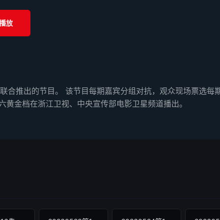
播放
联合推出的节目。 该节目每期嘉宾分组对抗，观众现场票选每期
周六黄金档在浙江卫视、中央宣传部电影卫星频道播出。