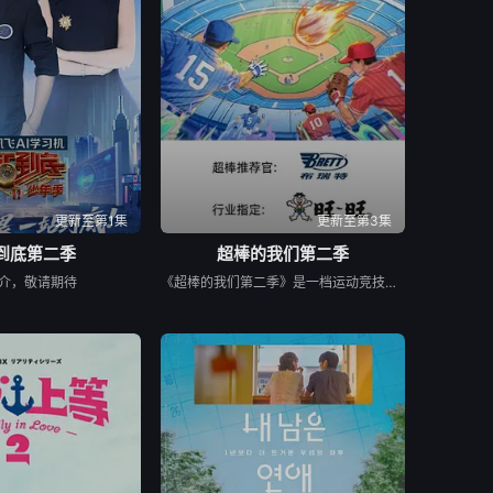
更新至第1集
更新至第3集
到底第二季
超棒的我们第二季
介，敬请期待
《超棒的我们第二季》是一档运动竞技成长类真人秀，集结多位棒球少年，以多维度考核争夺席位，层层比拼后选拔9位少年锁定首发，与强队对决。全程记录少年们从独自拼搏到凝聚团魂的成长，打造兼具竞技性与观赏性的青春成长纪实。