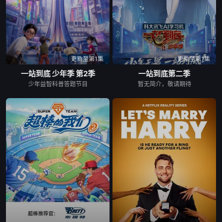
20260713(第7期中纯享)
20260714(第7期下)
20260714(第7期下纯享)
20260715(超前彩蛋)
20260716(第7期加更上)
20260716(第7期加更下)
更新至第1集
更新至第1集
一站到底 少年季 第2季
一站到底第二季
20260717(第7期陪看)
20260717(第7期陪看)
20260720(第8期上)
少年益智科普答题节目
暂无简介，敬请期待
20260720(第8期上纯享)
20260720(第8期中)
20260720(第8期中纯享)
20260721(第8期下)
20260721(第8期下纯享)
20260722(超前彩蛋)
20260723(第8期加更上)
20260723(第8期加更下)
20260727(第9期上)
20260727(第9期上纯享)
20260728(第9期下)
20260728(第9期下纯享)
20260728(第10期上)
20260728(第10期下)
20260730(第9期加更上)