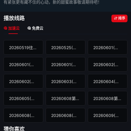
有紧张更有藏不住的心动，新的甜蜜故事敬请期待吧！
播放线路
排序
加速云
免费云
20260519往季回顾
20260525(半熟入住前)
20260601(第1期上)
20260601(第1期中)
20260601(第1期中纯享)
20260602(第1期下)
20260602(第1期下纯享)
20260603(超前彩蛋)
20260604(第1期加更)
20260605(第1期陪看)
20260608第2期上
20260608第2期中
20260608(第2期中纯享)
20260608(第2期上纯享)
20260609(第2期下纯享)
猜你喜欢