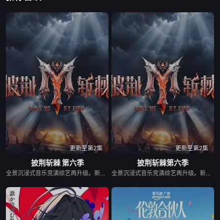
20260609(第2期下)
20260610(超前彩蛋)
20260611(第2期加更上)
20260611(第2期加更下)
20260612(第2期陪看上)
20260615(第3期上)
20260615(第3期上纯享)
20260615(第3期中)
20260615(第3期中纯享)
20260616(第3期下)
20260616(第3期纯享下)
20260618(第3期加更上)
20260618(第3期加更下)
20260619(第3期陪看)
20260622(第4期上)
20260622(第4期中)
20260622(第4期上纯享)
20260622(第4期中纯享)
更新至第2集
更新至第2集
披荆斩棘 第六季
披荆斩棘第六季
20260623(第4期纯享)
20260623(第4期下)
20260623(第4期下纯享)
全景沉浸式音乐竞演综艺再升级。新一季在延续经典的同时，将有全新的30位破局者，集结于此，他们来自不同疆域:荧幕传奇x舞台王者x跨界先锋x国际面孔……一场关于“男性力量”的重新定义，打破传统男性叙事框架，构建这个时代最丰富的男性样本图鉴。 2025年10月28日，该节目入选2025芒果秋季招商大会2026综艺片单。
全景沉浸式音乐竞演综艺再升级。新一季在延续经典的同时，将有全新的30位破局者，集结于此，他们来自不同疆域:荧幕传奇x舞台王者x跨界先锋x国际面孔……一场关于“男性力量”的重新定义，打破传统男性叙事框架，构建这个时代最丰富的男性样本图鉴。 &nbsp; &nbsp; &nbsp; &nbsp; &nbsp; &nbsp; &nbsp; &nbsp; &nbsp; &nbsp; &nbsp; &nbsp; &nbsp; &nbsp; &nbsp; &nbsp; &nbsp; &nbsp; &nbsp; &nbsp; &nbsp; &nbsp; &nbsp; &nbsp; &nbsp; &nbsp; &nbsp; &nbsp; &nbsp; &nbsp; &nbsp; &nbsp; &nbsp; &nbsp; &nbsp; 2025年10月28日，该节目入选2025芒果秋季招商大会2026综艺片单。
20260625(第4期加更上)
20260625(第4期加更下)
20260626(第4期陪看)