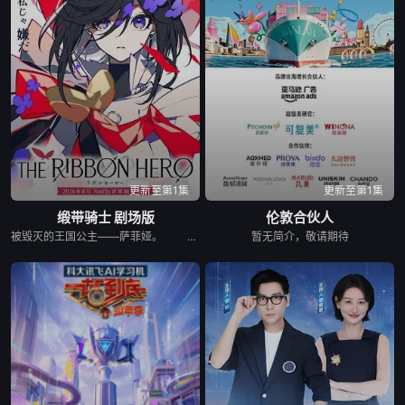
20260629(超前彩蛋)
20260629(第5期上)
20260629(第5期中)
20260629(第5期上纯享)
20260629(第5期中纯享)
20260630(第5期下纯享)
20260630(第5期下)
20260702(第5期加更上)
20260702(第5期加更下)
20260702(超前彩蛋)
20260703(第5期陪看)
20260706(第6期上)
更新至第1集
更新至第1集
缎带骑士 剧场版
伦敦合伙人
20260706(第6期中)
20260706(第6期上纯享)
20260706(第6期中纯享)
被毁灭的王国公主——萨菲娅。 灾厄“内尔伽勒”夺走了她故乡希尔弗兰的一切，她在绝望的尽头，抵达了戈尔德兰。 她怀抱着过往，在人们的温柔相待中，开始觅得一丝微小的希望。 然而，仿佛是为了嘲弄这份平静的日常，灾厄“内尔伽勒”再度降临。 曾将故乡化为灰烬的绝望，如今又要夺走这片土地的光芒。 ——已经，不会再失去任何东西。也不会让任何人失去。 少女拂去悲伤的泪水，执剑而起。 这是一个系上缎带、决心反抗命运的，属于一位英雄的故事。
暂无简介，敬请期待
20260707(第6期下纯享)
20260707(第6期下)
20260708(超前彩蛋)
20260709(第6期加更上)
20260709(第6期加更下)
20260710(第6期陪看)
20260713(第7期中)
20260713(第7期上)
20260713(第7期上纯享)