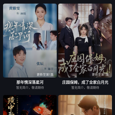
更新至第1集
更新至第1集
那年情深落星河
庄园保姆，成了全家白月光
暂无简介，敬请期待
暂无简介，敬请期待