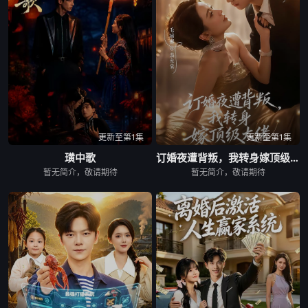
更新至第1集
更新至第1集
璜中歌
订婚夜遭背叛，我转身嫁顶级大佬
暂无简介，敬请期待
暂无简介，敬请期待