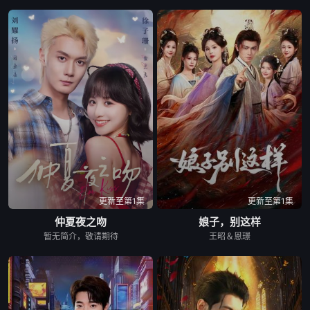
更新至第1集
更新至第1集
仲夏夜之吻
娘子，别这样
暂无简介，敬请期待
王昭＆恩璟