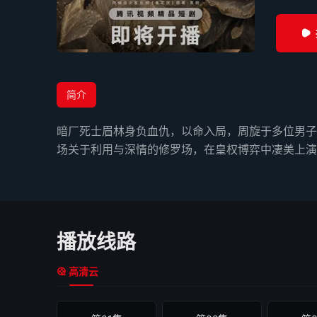
简介
暗厂死士眉林身负血仇，以命入局，周旋于多位男子
场关于利用与深情的修罗场，在皇权博弈中凄美上演
播放线路
高清云