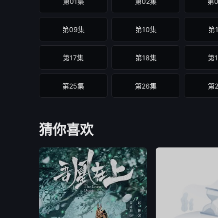
第01集
第02集
第
第09集
第10集
第
第17集
第18集
第
第25集
第26集
第
猜你喜欢