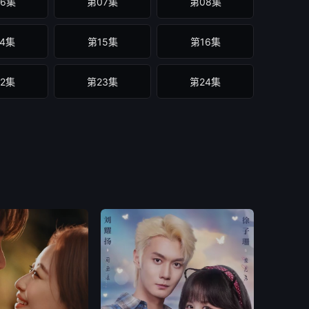
6集
第07集
第08集
4集
第15集
第16集
2集
第23集
第24集