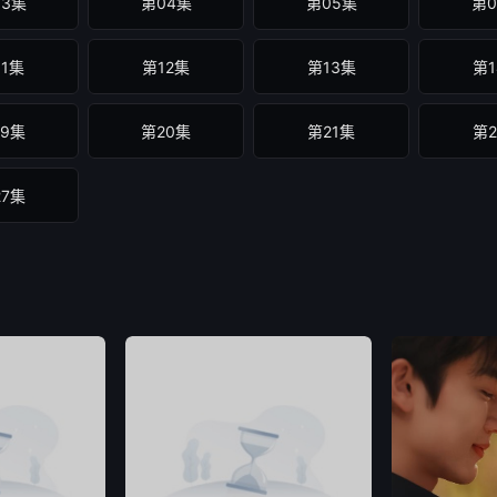
03集
第04集
第05集
第0
11集
第12集
第13集
第1
19集
第20集
第21集
第2
27集