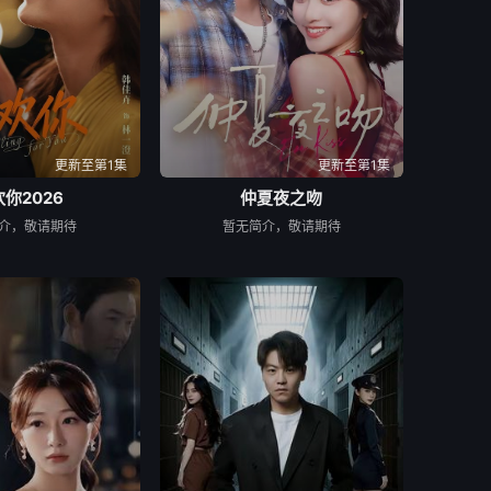
更新至第1集
更新至第1集
你2026
仲夏夜之吻
介，敬请期待
暂无简介，敬请期待