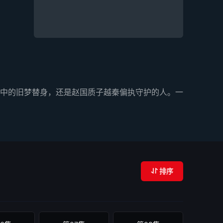
中的旧梦替身，还是赵国质子越秦偏执守护的人。一
排序