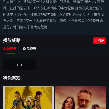
到大雄手中！哆啦A梦一行人进入画中的世界并邂逅了神秘少女可蕾
雅。在她的请求下，众人前往新闻中的中世纪欧洲“雅托利亚公国”。
传说中这里存在一种蕴含神秘力量的宝石“雅托利亚蓝”，为了揭开宝
石之谜，哆啦A梦一行人展开了冒险，流传中“世界毁灭”的传说开始
复苏，他们陷入了巨大的危机......
播放线路
排序
加速云
免费云
HD
猜你喜欢