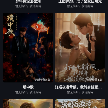
那年情深落星河
庄园保姆，成了全家白月光
暂无简介，敬请期待
暂无简介，敬请期待
更新至第1集
更新至第1集
璜中歌
订婚夜遭背叛，我转身嫁顶级大佬
暂无简介，敬请期待
暂无简介，敬请期待