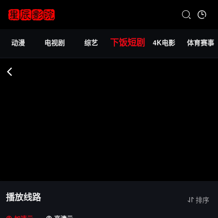
下饭短剧
动漫
电视剧
综艺
4K电影
体育赛事
播放线路
排序
