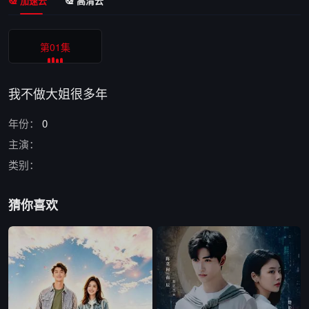
加速云
高清云
第01集
我不做大姐很多年
年份：
0
主演：
类别：
猜你喜欢