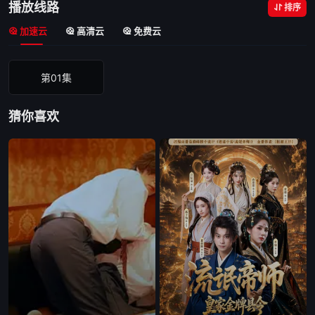
播放线路
排序
加速云
高清云
免费云
第01集
猜你喜欢