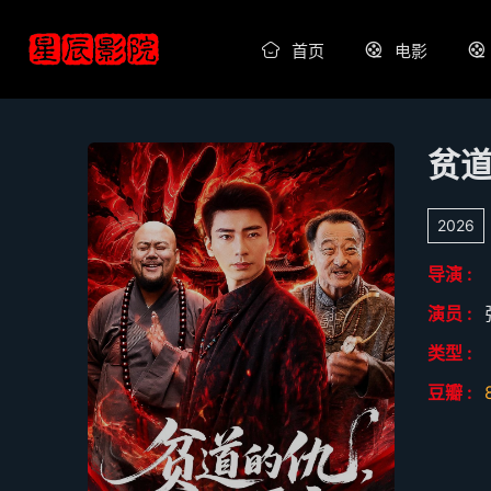
首页
电影
贫
2026
导演 :
演员 :
类型 :
豆瓣 :