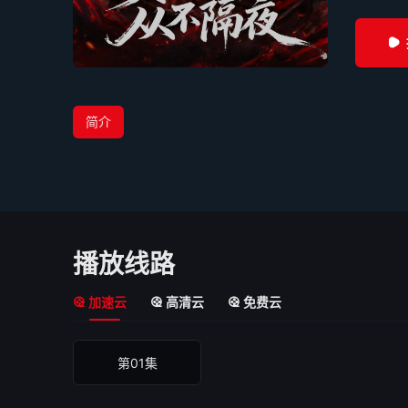
简介
播放线路
加速云
高清云
免费云
第01集