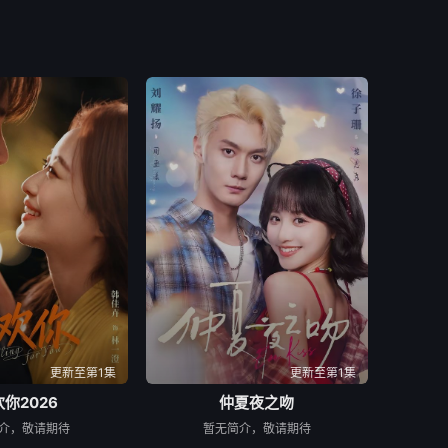
更新至第1集
更新至第1集
你2026
仲夏夜之吻
介，敬请期待
暂无简介，敬请期待