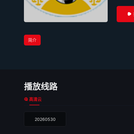
简介
播放线路
高清云
20260530