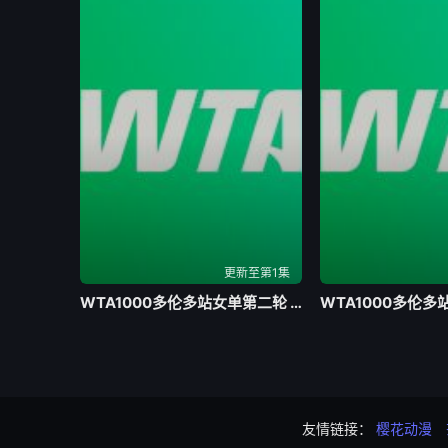
更新至第1集
WTA1000多伦多站女单第二轮 科斯秋克2-0谢博芙20260805
友情链接：
樱花动漫