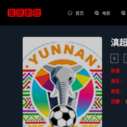
首页
电影
滇超
0
导演 :
演员 :
类型 :
豆瓣 :