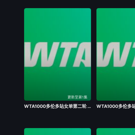
更新至第1集
WTA1000多伦多站女单第二轮 戴伊0-2高芙20260806