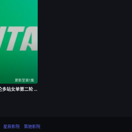
更新至第1集
WTA1000多伦多站女单第二轮 扎拉祖阿0-2费尔南德斯20260806
星辰影院
策驰影院