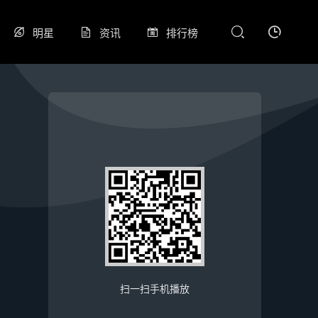
明星
资讯
排行榜
扫一扫手机播放