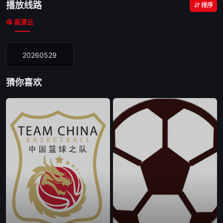
播放线路
排序
高清云
20260529
猜你喜欢