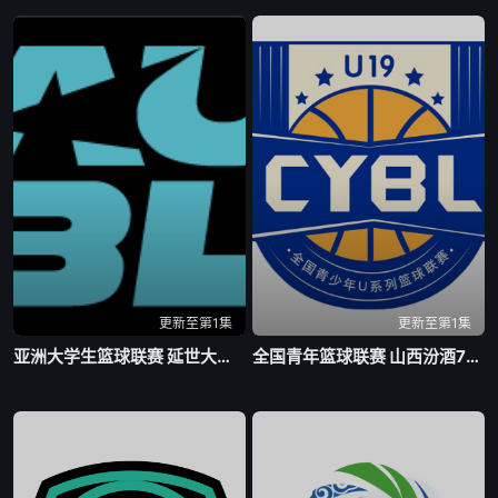
更新至第1集
更新至第1集
亚洲大学生篮球联赛 延世大学VS北京大学20260804
全国青年篮球联赛 山西汾酒78-73四川锦城20260805