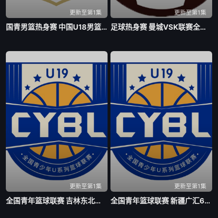
更新至第1集
更新至第1集
国青男篮热身赛 中国U18男篮VS加拿大大卫安篮球学院20260804
足球热身赛 曼城VSK联赛全明星20260805
更新至第1集
更新至第1集
全国青年篮球联赛 吉林东北虎75-63北京首钢20260805
全国青年篮球联赛 新疆广汇60-88上海久事20260805