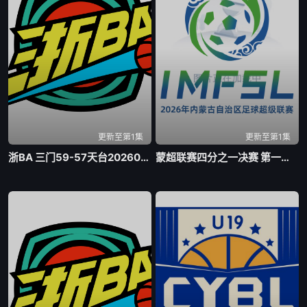
更新至第1集
更新至第1集
浙BA 三门59-57天台20260805
蒙超联赛四分之一决赛 第一回合 乌兰察布队VS包头队20260804