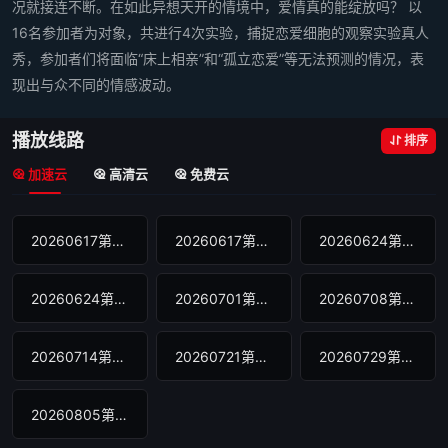
况就接连不断。在如此异想天开的情境中，爱情真的能绽放吗？ 以
16名参加者为对象，共进行4次实验，捕捉恋爱细胞的观察实验真人
秀，参加者们将面临“床上相亲”和“孤立恋爱”等无法预测的情况，表
现出与众不同的情感波动。
播放线路
排序
加速云
高清云
免费云
20260617第1期
20260617第2期
20260624第3期
20260624第4期
20260701第5期
20260708第6期
20260714第7期
20260721第8期
20260729第9期
20260805第10期