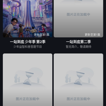
更新至第1集
更新至第1集
一站到底 少年季 第2季
一站到底第二季
少年益智科普答题节目
暂无简介，敬请期待