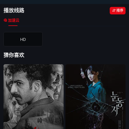
播放线路
排序
加速云
HD
猜你喜欢