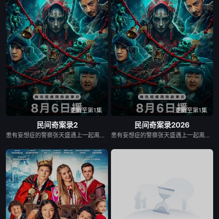
更新至第1集
更新至第1集
民间奇案录2
民间奇案录2026
患有妄想症的警察张天盛遇上一起离奇的神像杀人事件，勘案过程中，牵引出“婴胎报仇”，“娘娘索命”等一连串妖异事件，张天盛虽被种种诡怪幻象阻碍，却坚信这是藏在迷信后的人为诡计，勇于向封建传统宣战，敢于破除流传已久的迷信糟粕，最终，在战胜妄想症的同时，成功还原真相，伸张正义。
患有妄想症的警察张天盛遇上一起离奇的神像杀人事件，勘案过程中，牵引出“婴胎报仇”，“娘娘索命”等一连串妖异事件，张天盛虽被种种诡怪幻象阻碍，却坚信这是藏在迷信后的人为诡计，勇于向封建传统宣战，敢于破除流传已久的迷信糟粕，最终，在战胜妄想症的同时，成功还原真相，伸张正义。