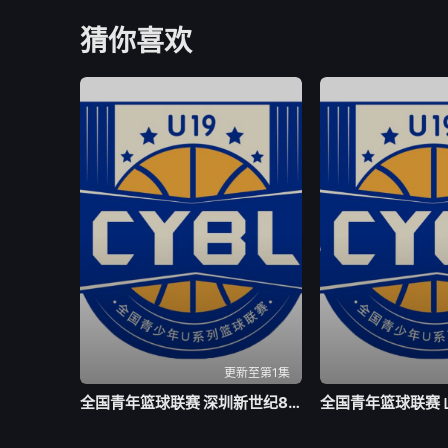
猜你喜欢
更新至第1集
全国青年篮球联赛 深圳新世纪83-72北京首钢20260804