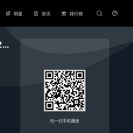
明星
资讯
排行榜
U17男篮世界杯决赛 美国VS塞尔维亚20260706
扫一扫手机播放