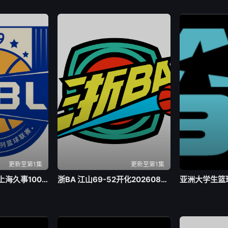
更新至第1集
更新至第1集
全国青年篮球联赛 上海久事100-74浙江稠州银行20260803
浙BA 江山69-52开化20260803