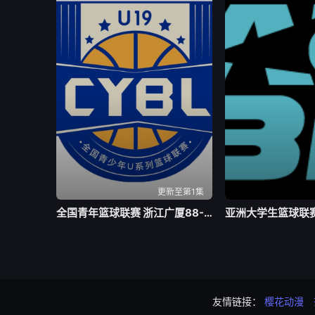
更新至第1集
全国青年篮球联赛 浙江广厦88-64福建浔兴20260803
友情链接：
樱花动漫