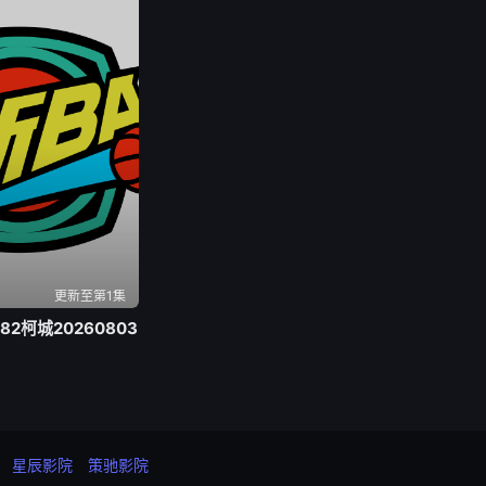
更新至第1集
-82柯城20260803
星辰影院
策驰影院