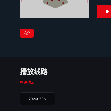
简介
播放线路
高清云
20260706