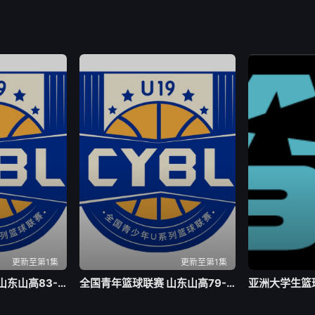
更新至第1集
更新至第1集
全国青年篮球联赛 山东山高83-70龙狮青年20260804
全国青年篮球联赛 山东山高79-59新疆广汇20260803