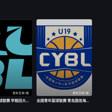
更新至第1集
更新至第1集
亚洲大学生篮球联赛 早稻田大学VS清华大学20260804
全国青年篮球联赛 青岛国信海天92-71山西汾酒20260803