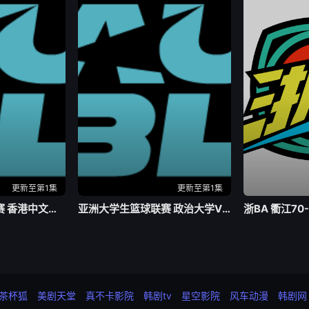
更新至第1集
更新至第1集
亚洲大学生篮球联赛 香港中文大学VS延世大学20260803
亚洲大学生篮球联赛 政治大学VS上海交通大学20260803
浙BA 衢江70
茶杯狐
美剧天堂
真不卡影院
韩剧tv
星空影院
风车动漫
韩剧网