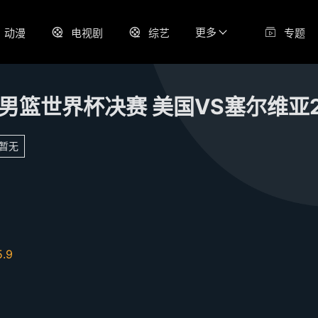
更多
动漫
电视剧
综艺
专题
暂无
5.9