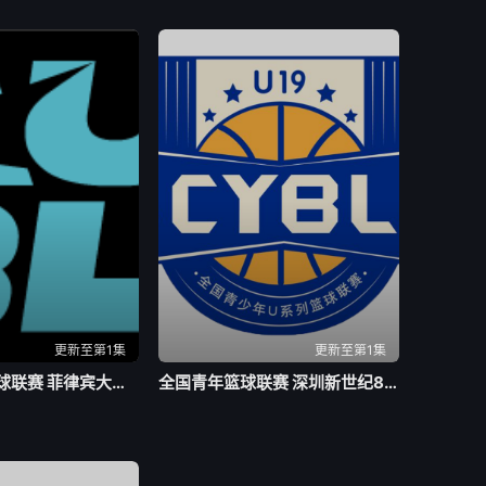
更新至第1集
更新至第1集
亚洲大学生篮球联赛 菲律宾大学VS高丽大学20260804
全国青年篮球联赛 深圳新世纪85-63天津荣钢20260803