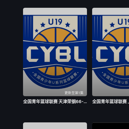
更新至第1集
全国青年篮球联赛 天津荣钢66-79吉林东北虎20260804