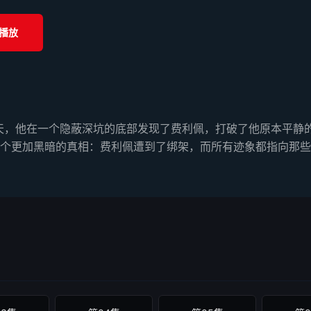
播放
一天，他在一个隐蔽深坑的底部发现了费利佩，打破了他原本平静
个更加黑暗的真相：费利佩遭到了绑架，而所有迹象都指向那些