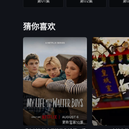
第01集
第02集
第
猜你喜欢
更新至第10集