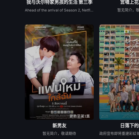
我与沃尔特家男孩的生活 第三季
宫墙上花
Ahead of the arrival of Season 2, Netflix has renewed My Life with the Walter Boys for a third season.
暂无简介，
更新至第1集
新男友
日落下的
暂无简介，敬请期待