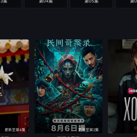
03集
第04集
第05集
第0
更新至第4集
更新至第2集