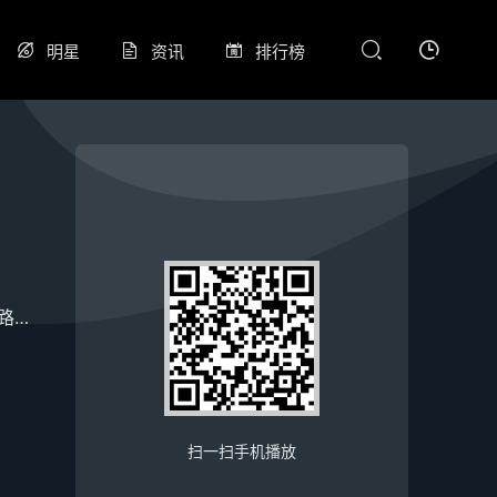
明星
资讯
排行榜
易斯·阿伯提
扫一扫手机播放