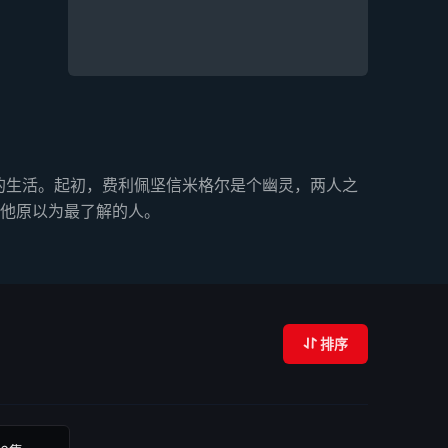
的生活。起初，费利佩坚信米格尔是个幽灵，两人之
他原以为最了解的人。
排序