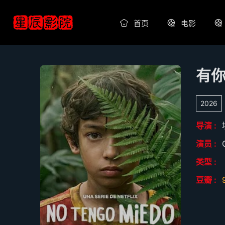
首页
电影
有
2026
导演 :
演员 :
类型 :
豆瓣 :