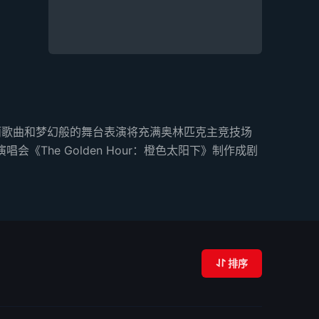
乱的美丽歌曲和梦幻般的舞台表演将充满奥林匹克主竞技场
演唱会《The Golden Hour：橙色太阳下》制作成剧
排序