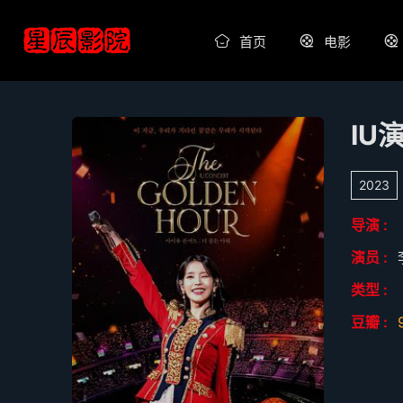
首页
电影
IU
2023
导演 :
演员 :
类型 :
豆瓣 :