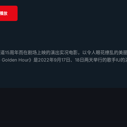
播放
念艺人IU出道15周年而在剧场上映的演出实况电影，以令人眼花缭
Golden Hour》是2022年9月17日、18日两天举行的歌手IU的