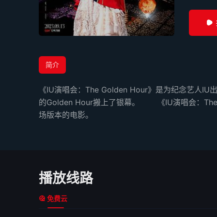
简介
《IU演唱会：The Golden Hour》是为纪
的Golden Hour搬上了银幕。 《IU演唱会：The 
场版本的电影。
播放线路
免费云