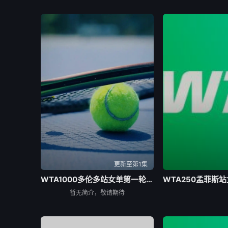
更新至第1集
WTA1000多伦多站女单第一轮：王欣瑜VS卡萨金娜
暂无简介，敬请期待