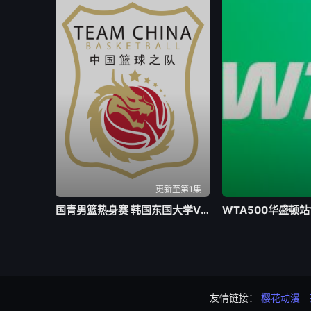
更新至第1集
国青男篮热身赛 韩国东国大学VS加拿大大卫安篮球学院20260802
友情链接：
樱花动漫