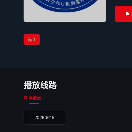
简介
播放线路
高清云
20260615