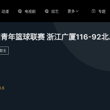
更多
动漫
电视剧
综艺
专题
全国青年篮球联
暂无
8.6