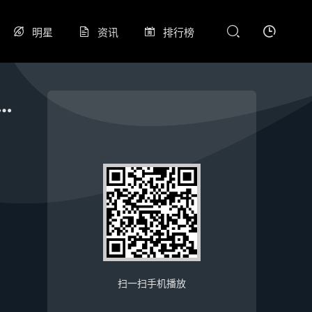
明星
资讯
排行榜
赛 浙江广厦116-92北控青年20260615
扫一扫手机播放