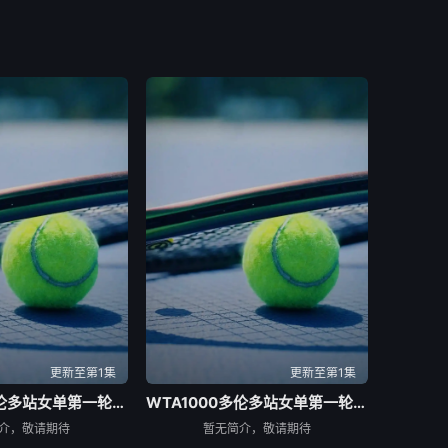
更新至第1集
更新至第1集
WTA1000多伦多站女单第一轮：博尔特VS克罗斯
WTA1000多伦多站女单第一轮：巴图科娃VS安德莱斯库
介，敬请期待
暂无简介，敬请期待