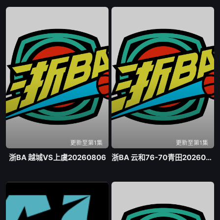
更新至第1集
更新至第1集
浙BA 越城VS上虞20260806
浙BA 云和76-70青田20260807