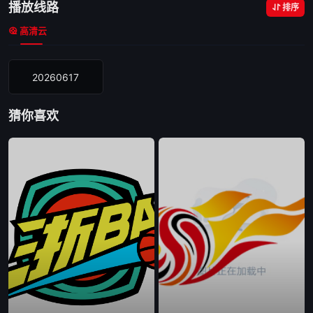
播放线路
排序
高清云
20260617
猜你喜欢