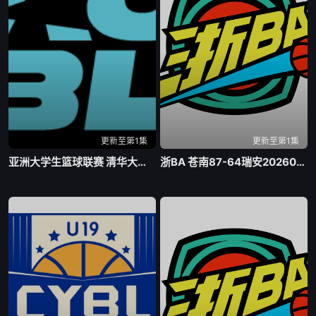
更新至第1集
更新至第1集
亚洲大学生篮球联赛 清华大学VS菲律宾大学20260806
浙BA 苍南87-64瑞安20260807