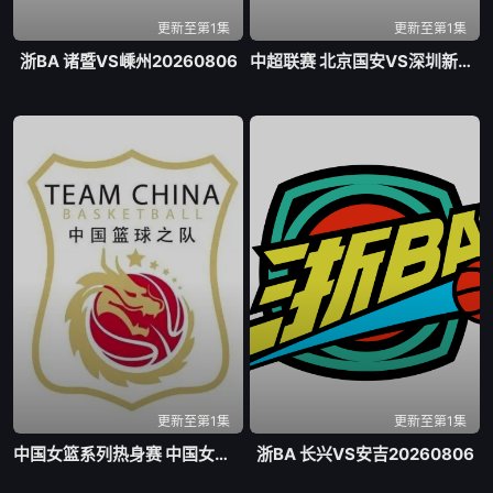
更新至第1集
更新至第1集
浙BA 诸暨VS嵊州20260806
中超联赛 北京国安VS深圳新鹏城20260807
更新至第1集
更新至第1集
中国女篮系列热身赛 中国女篮VS尼日利亚女篮20260807
浙BA 长兴VS安吉20260806