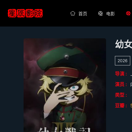
首页
电影
幼女
2026
导演 :
演员 :
类型 :
豆瓣 :