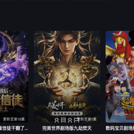
更新至第18集
更新至第1集
当上神明后，我带着信徒干翻了废土
​完美世界剧场版九劫焚天​