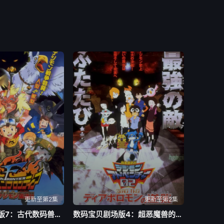
更新至第2集
更新至第2集
数码宝贝剧场版7：古代数码兽复活
数码宝贝剧场版4：超恶魔兽的反击